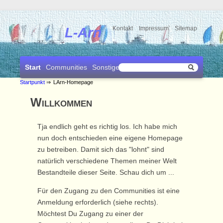
L-Arn
Kontakt
Impressum
Sitemap
Start
Communities
Sonstiges
Suchen
Startpunkt
⇒
LArn-Homepage
Willkommen
Tja endlich geht es richtig los. Ich habe mich
nun doch entschieden eine eigene Homepage
zu betreiben. Damit sich das "lohnt" sind
natürlich verschiedene Themen meiner Welt
Bestandteile dieser Seite. Schau dich um ...
Für den Zugang zu den Communities ist eine
Anmeldung erforderlich (siehe rechts).
Möchtest Du Zugang zu einer der